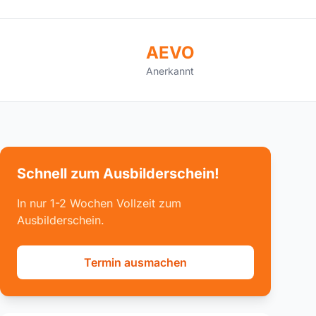
AEVO
Anerkannt
Schnell zum Ausbilderschein!
In nur 1-2 Wochen Vollzeit zum
Ausbilderschein.
Termin ausmachen