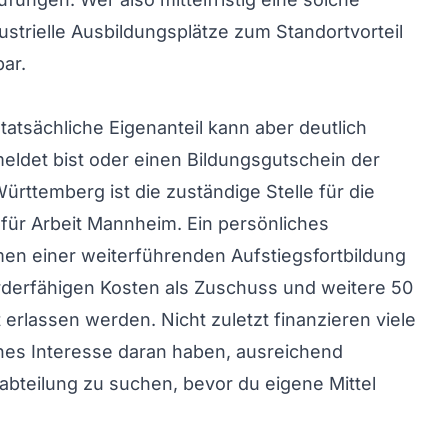
dustrielle Ausbildungsplätze zum Standortvorteil
ar.
atsächliche Eigenanteil kann aber deutlich
eldet bist oder einen Bildungsgutschein der
rttemberg ist die zuständige Stelle für die
 für Arbeit Mannheim. Ein persönliches
men einer weiterführenden Aufstiegsfortbildung
rderfähigen Kosten als Zuschuss und weitere 50
rlassen werden. Nicht zuletzt finanzieren viele
iches Interesse daran haben, ausreichend
labteilung zu suchen, bevor du eigene Mittel