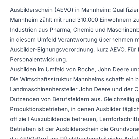
Ausbilderschein (AEVO) in Mannheim: Qualifizi
Mannheim zählt mit rund 310.000 Einwohnern zu
Industrien aus Pharma, Chemie und Maschinenba
in diesem Umfeld Verantwortung übernehmen möc
Ausbilder-Eignungsverordnung, kurz AEVO. Für Be
Personalentwicklung.
Ausbilden im Umfeld von Roche, John Deere un
Die Wirtschaftsstruktur Mannheims schafft ein br
Landmaschinenhersteller John Deere und der Che
Dutzenden von Berufsfeldern aus. Gleichzeitig g
Produktionsbetrieben, in denen Ausbilder tägl
offiziell Auszubildende betreuen, Lernfortschrit
Betrieben ist der Ausbilderschein die Grundvor
die AEVO-Prüfung Pflichtbestandteil vieler Aufst