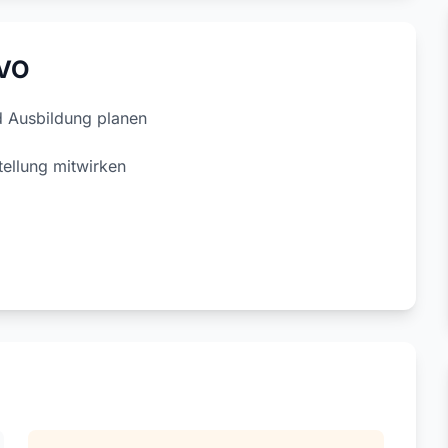
EVO
 Ausbildung planen
tellung mitwirken