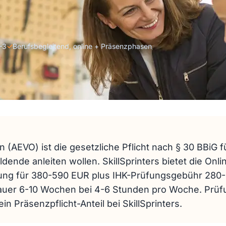
–3
✓
Berufsbegleitend, online + Präsenzphasen
 (AEVO) ist die gesetzliche Pflicht nach § 30 BBiG für
ende anleiten wollen. SkillSprinters bietet die Onli
ung für 380-590 EUR plus IHK-Prüfungsgebühr 280
dauer 6-10 Wochen bei 4-6 Stunden pro Woche. Prüfu
in Präsenzpflicht-Anteil bei SkillSprinters.