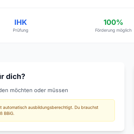
IHK
100%
Prüfung
Förderung möglich
ür dich?
bilden möchten oder müssen
t automatisch ausbildungsberechtigt. Du brauchst
äß BBiG.