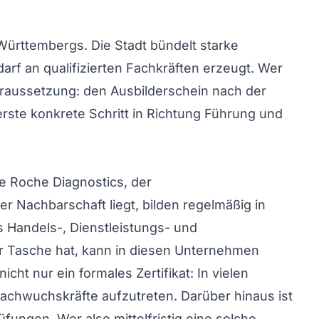
ürttembergs. Die Stadt bündelt starke
f an qualifizierten Fachkräften erzeugt. Wer
oraussetzung: den Ausbilderschein nach der
erste konkrete Schritt in Richtung Führung und
ie Roche Diagnostics, der
 Nachbarschaft liegt, bilden regelmäßig in
s Handels-, Dienstleistungs- und
er Tasche hat, kann in diesen Unternehmen
ht nur ein formales Zertifikat: In vielen
achwuchskräfte aufzutreten. Darüber hinaus ist
fungen. Wer also mittelfristig eine solche