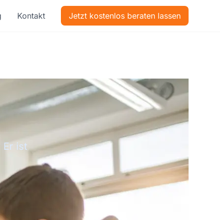
g
Kontakt
Jetzt kostenlos beraten lassen
Er ist