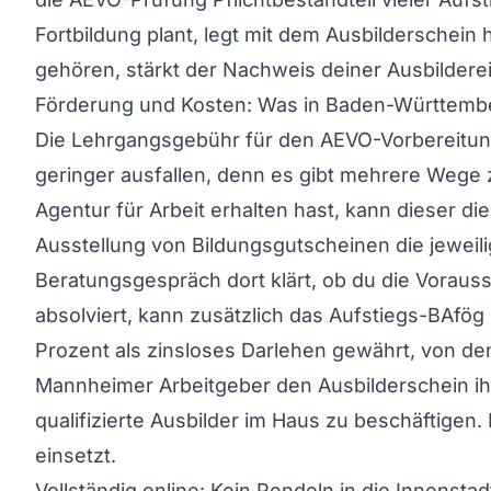
Fortbildung plant, legt mit dem Ausbilderschein 
gehören, stärkt der Nachweis deiner Ausbildere
Förderung und Kosten: Was in Baden-Württembe
Die Lehrgangsgebühr für den AEVO-Vorbereitungsk
geringer ausfallen, denn es gibt mehrere Wege 
Agentur für Arbeit erhalten hast, kann dieser d
Ausstellung von Bildungsgutscheinen die jeweili
Beratungsgespräch dort klärt, ob du die Voraus
absolviert, kann zusätzlich das Aufstiegs-BAfö
Prozent als zinsloses Darlehen gewährt, von de
Mannheimer Arbeitgeber den Ausbilderschein ihre
qualifizierte Ausbilder im Haus zu beschäftigen.
einsetzt.
Vollständig online: Kein Pendeln in die Innenstad