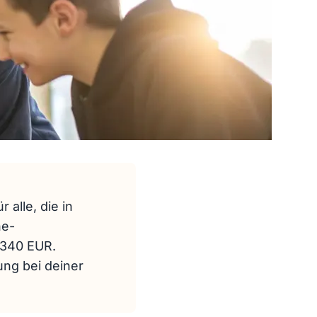
 alle, die in
ne-
-340 EUR.
ng bei deiner