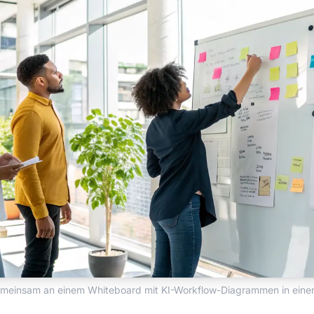
emeinsam an einem Whiteboard mit KI-Workflow-Diagrammen in ein