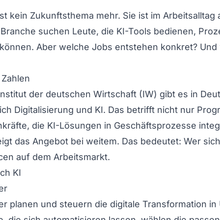
 ist kein Zukunftsthema mehr. Sie ist im Arbeitsallt
Branche suchen Leute, die KI-Tools bedienen, Proz
önnen. Aber welche Jobs entstehen konkret? Und wi
 Zahlen
nstitut der deutschen Wirtschaft (IW) gibt es in De
ich Digitalisierung und KI. Das betrifft nicht nur Pr
räfte, die KI-Lösungen in Geschäftsprozesse integ
gt das Angebot bei weitem. Das bedeutet: Wer sich je
en auf dem Arbeitsmarkt.
ch KI
er
er planen und steuern die digitale Transformation i
se, die sich automatisieren lassen, wählen die pass