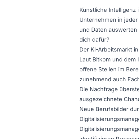
Künstliche Intelligenz
Unternehmen in jeder 
und Daten auswerten k
dich dafür?
Der KI-Arbeitsmarkt in
Laut Bitkom und dem I
offene Stellen im Bere
zunehmend auch Fachk
Die Nachfrage überstei
ausgezeichnete Chanc
Neue Berufsbilder dur
Digitalisierungsmanag
Digitalisierungsmanag
identifizieren Prozes