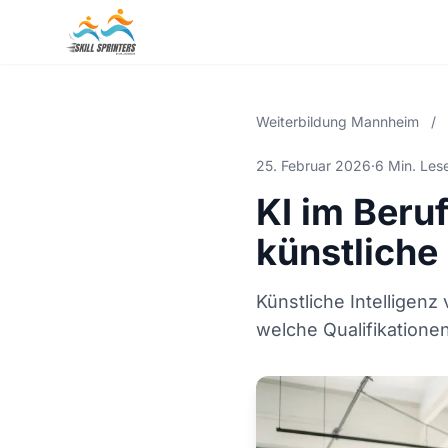
Weiterbildung Mannheim
/
25. Februar 2026
·
6 Min. Les
KI im Beru
künstliche 
Künstliche Intelligen
welche Qualifikationen