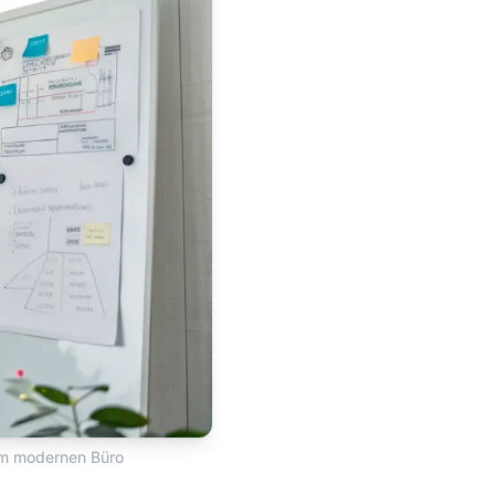
em modernen Büro