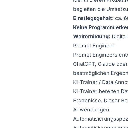
begleiten die Umsetz
Einstiegsgehalt:
ca. 6
Keine Programmierken
Weiterbildung:
Digita
Prompt Engineer
Prompt Engineers ent
ChatGPT, Claude oder 
bestmöglichen Ergebni
KI-Trainer / Data Anno
KI-Trainer bereiten D
Ergebnisse. Dieser Be
Anwendungen.
Automatisierungsspezi
Automatisierungsspez