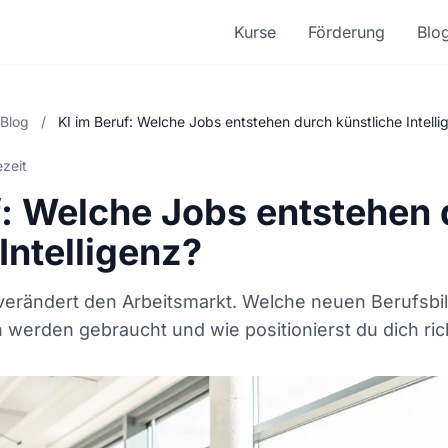
Kurse
Förderung
Blo
Blog
/
KI im Beruf: Welche Jobs entstehen durch künstliche Intelli
ezeit
f: Welche Jobs entstehen
Intelligenz?
z verändert den Arbeitsmarkt. Welche neuen Berufsbi
 werden gebraucht und wie positionierst du dich ric