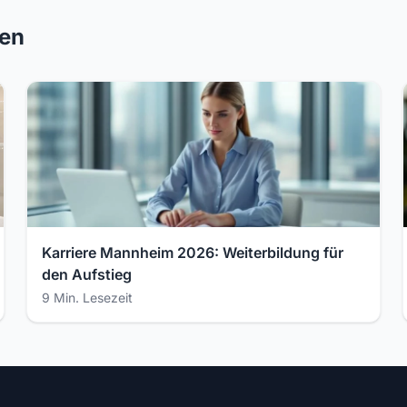
ren
Karriere Mannheim 2026: Weiterbildung für
den Aufstieg
9 Min. Lesezeit