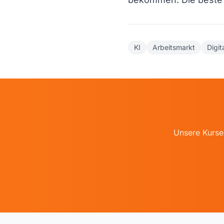
KI
Arbeitsmarkt
Digit
Unsere Kurse 