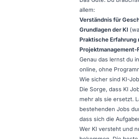
allem:
Verständnis für Gesc
Grundlagen der KI
(wa
Praktische Erfahrung 
Projektmanagement-F
Genau das lernst du i
online, ohne Programm
Wie sicher sind KI-Jo
Die Sorge, dass KI Jobs
mehr als sie ersetzt. 
bestehenden Jobs durc
dass sich die Aufgabe
Wer KI versteht und nu
bekommen. Die beste St