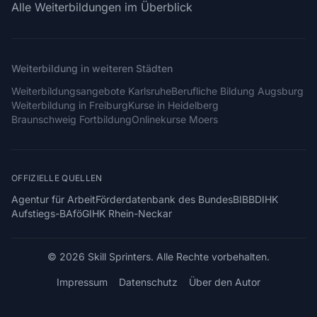
Alle Weiterbildungen im Überblick
Weiterbildung in weiteren Städten
Weiterbildungsangebote Karlsruhe
Berufliche Bildung Augsburg
Weiterbildung in Freiburg
Kurse in Heidelberg
Braunschweig Fortbildung
Onlinekurse Moers
OFFIZIELLE QUELLEN
Agentur für Arbeit
Förderdatenbank des Bundes
BIBB
DIHK
Aufstiegs-BAföG
IHK Rhein-Neckar
© 2026 Skill Sprinters. Alle Rechte vorbehalten.
Impressum
Datenschutz
Über den Autor