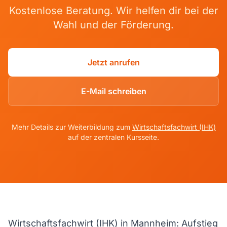
Kostenlose Beratung. Wir helfen dir bei der
Wahl und der Förderung.
Jetzt anrufen
E-Mail schreiben
Mehr Details zur Weiterbildung zum
Wirtschaftsfachwirt (IHK)
auf der zentralen Kursseite.
Wirtschaftsfachwirt (IHK) in Mannheim: Aufstieg