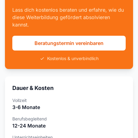
Lass dich kostenlos beraten und erfahre, wie du
diese Weiterbildung gefördert absolvieren
kannst.
Beratungstermin vereinbaren
Kostenlos & unverbindlich
Dauer & Kosten
Vollzeit
3-6 Monate
Berufsbegleitend
12-24 Monate
Unterrichtseinheiten