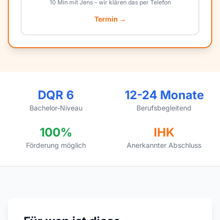
10 Min mit Jens – wir klären das per Telefon
Termin →
DQR 6
12-24 Monate
Bachelor-Niveau
Berufsbegleitend
100%
IHK
Förderung möglich
Anerkannter Abschluss